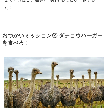
た！
おつかいミッション② ダチョウバーガー
を食べろ！