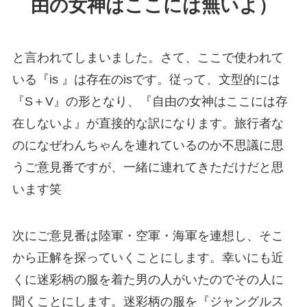
由の女神はここには無いよ）
と言われてしまいました。さて、ここで使われて
いる『is 』は存在のisです。従って、文型的には
『S＋V』の形となり、『自由の女神はここには存
在しないよ』が直接的な訳になります。旅行者な
のになぜわんちゃんを連れているのか不思議に思
うご意見番ですが、一緒に連れてきただけだと思
います笑
次にご意見番は陸軍・空軍・海軍を連想し、そこ
から正解を探っていくことにします。幸いにも近
くに迷彩柄の服を着た男の人がいたのでその人に
聞くことにします。迷彩柄の服を『ジャングルス