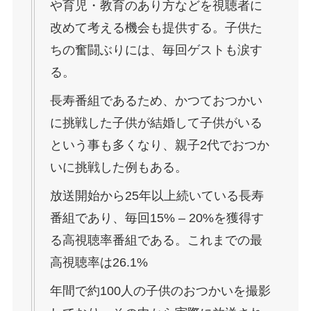
や育児・教育のあり方などを視聴者に
改めて考える機会も提供する。子供た
ちの奮闘ぶりには、毎回ゲストも涙す
る。
長寿番組であるため、かつておつかい
に挑戦した子供が結婚して子供がいる
という事も多くなり、親子2代でおつか
いに挑戦した例もある。
放送開始から25年以上続いている長寿
番組であり、毎回15% – 20%を獲得す
る高視聴率番組である。これまでの最
高視聴率は26.1%
年間で約100人の子供のおつかいを撮影