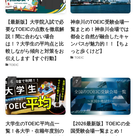
【最新版】大学院入試で必
神奈川のTOEIC受験会場一
要なTOEICの点数を徹底解
覧まとめ！神奈川会場では
説！間に合わない場合
都会と自然が融合したキャ
は！？大学生の平均点と比
ンパスが魅力的！！【ちょ
較しながら傾向と対策をお
っと歩くけど】
伝えします【すぐ行動】
TOEIC
TOEIC
大学生のTOEIC平均点一
【2026最新版】TOEICの全
覧！各大学・在籍年度別の
国受験会場一覧まとめ！