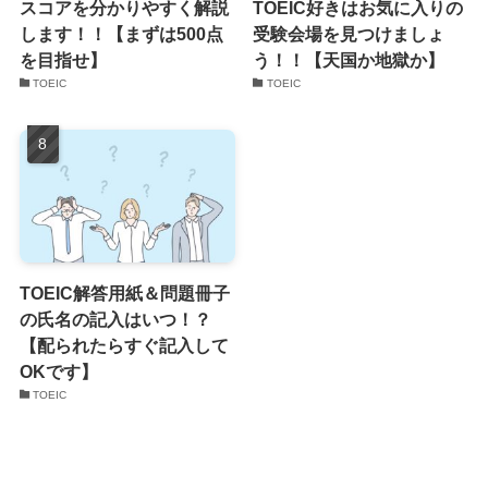
スコアを分かりやすく解説
TOEIC好きはお気に入りの
します！！【まずは500点
受験会場を見つけましょ
を目指せ】
う！！【天国か地獄か】
TOEIC
TOEIC
TOEIC解答用紙＆問題冊子
の氏名の記入はいつ！？
【配られたらすぐ記入して
OKです】
TOEIC