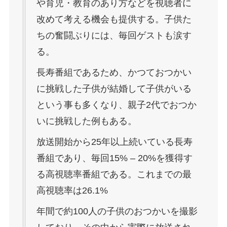
や育児・教育のあり方などを視聴者に
改めて考える機会も提供する。子供た
ちの奮闘ぶりには、毎回ゲストも涙す
る。
長寿番組であるため、かつておつかい
に挑戦した子供が結婚して子供がいる
という事も多くなり、親子2代でおつか
いに挑戦した例もある。
放送開始から25年以上続いている長寿
番組であり、毎回15% – 20%を獲得す
る高視聴率番組である。これまでの最
高視聴率は26.1%
年間で約100人の子供のおつかいを撮影