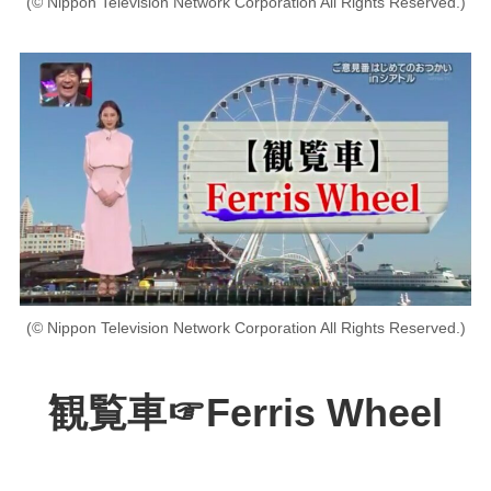
(© Nippon Television Network Corporation All Rights Reserved.)
(© Nippon Television Network Corporation All Rights Reserved.)
観覧車☞Ferris Wheel