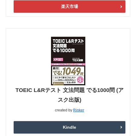
楽天市場
TOEIC L&Rテスト 文法問題 でる1000問 (ア
スク出版)
created by
Rinker
Kindle