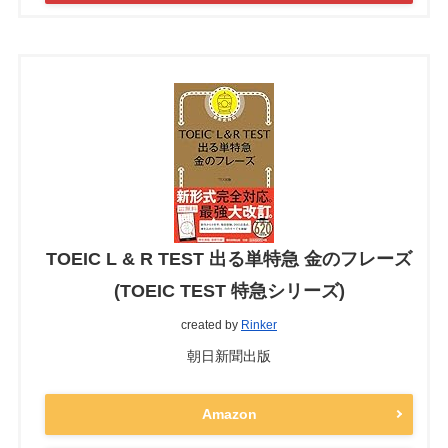
TOEIC L & R TEST 出る単特急 金のフレーズ
(TOEIC TEST 特急シリーズ)
created by
Rinker
朝日新聞出版
Amazon