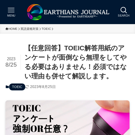
MENU
SEARCH
HOME
英語資格対策
TOEIC
【任意回答】TOEIC解答用紙のア
ンケートが面倒なら無理をしてや
2023
8/25
る必要はありません！必須ではな
い理由も併せて解説します。
2023年8月25日
TOEIC